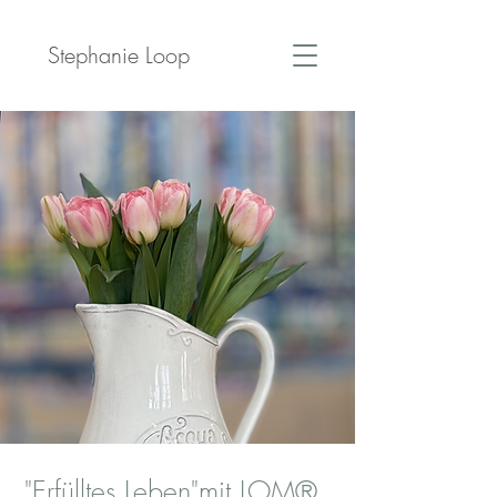
Stephanie Loop
"Erfülltes Leben"mit LOM®