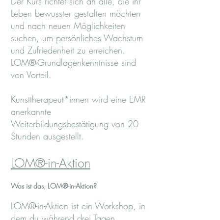
Der Kurs richtet sich an alle, die ihr
Leben bewusster gestalten möchten
und nach neuen Möglichkeiten
suchen, um persönliches Wachstum
und Zufriedenheit zu erreichen.
LOM®-Grundlagenkenntnisse sind
von Vorteil.
Kunsttherapeut*innen wird eine EMR
anerkannte
Weiterbildungsbestätigung von 20
Stunden ausgestellt.
LOM®-in-Aktion
Was ist das, LOM®-in-Aktion?
LOM®-in-Aktion ist ein Workshop, in
dem du während drei Tagen,