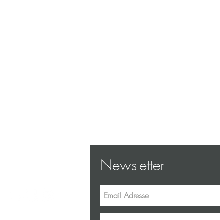
Newsletter
erweg 19, 8047 Zürich