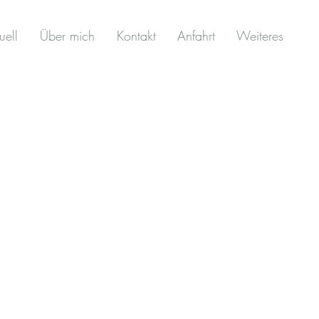
uell
Über mich
Kontakt
Anfahrt
Weiteres